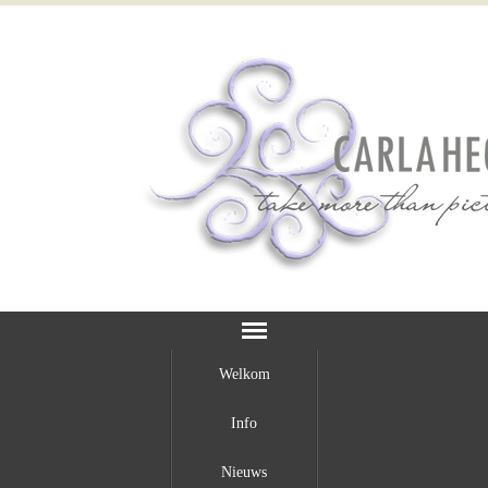
Welkom
Info
Nieuws