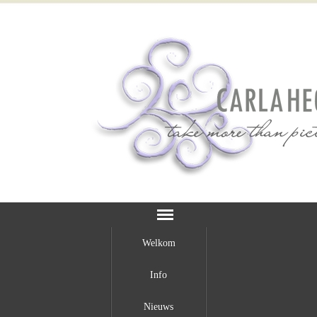
Welkom
Info
Nieuws